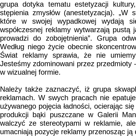
grupa dotyka tematu estetyzacji kultu
stępienia zmysłów (anestetyzacja). „W sf
które w swojej wypadkowej wydają si
współczesnej reklamy wytwarzają pustą 
prowadzi do zobojętnienia”. Grupa odwo
Według niego życie obecnie skoncentrow
Świat reklamy sprawia, że nie umiemy
Jesteśmy zdominowani przez przedmioty 
w wizualnej formie.
Należy także zaznaczyć, iż grupa skwapl
reklamach. W swych pracach nie epatuje 
używanego pojęcia ładności, ocierając się
produkcji bąki puszczane w Galerii Man
walczyć ze stereotypami w reklamie, al
umacniają pozycje reklamy przenosząc ją 