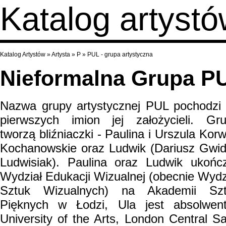
Katalog artyst
Katalog Artystów
»
Artysta
»
P
»
PUL - grupa artystyczna
Nieformalna Grupa P
Nazwa grupy artystycznej PUL pochodzi
pierwszych imion jej założycieli. Gr
tworzą bliźniaczki - Paulina i Urszula Korw
Kochanowskie oraz Ludwik (Dariusz Gwi
Ludwisiak). Paulina oraz Ludwik ukończ
Wydział Edukacji Wizualnej (obecnie Wydz
Sztuk Wizualnych) na Akademii Szt
Pięknych w Łodzi, Ula jest absolwen
University of the Arts, London Central Sa