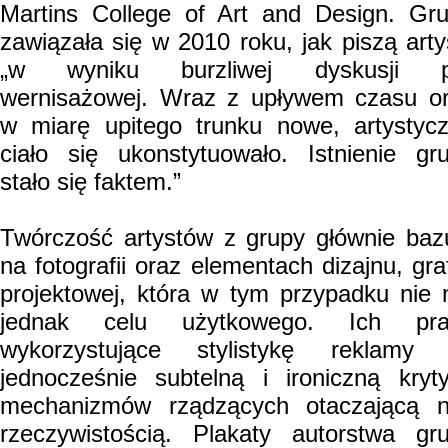
Martins College of Art and Design. Gr
zawiązała się w 2010 roku, jak piszą arty
„w wyniku burzliwej dyskusji p
wernisażowej. Wraz z upływem czasu o
w miarę upitego trunku nowe, artystyc
ciało się ukonstytuowało. Istnienie gr
stało się faktem.”
Twórczość artystów z grupy głównie baz
na fotografii oraz elementach dizajnu, graf
projektowej, która w tym przypadku nie
jednak celu użytkowego. Ich pra
wykorzystujące stylistykę reklamy
jednocześnie subtelną i ironiczną kryt
mechanizmów rządzących otaczającą 
rzeczywistością. Plakaty autorstwa gr