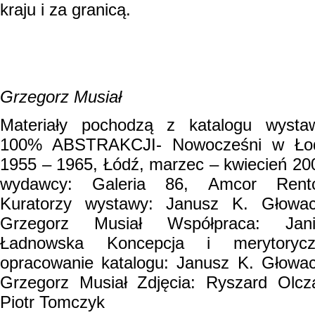
kraju i za granicą.
Grzegorz Musiał
Materiały pochodzą z katalogu wysta
100% ABSTRAKCJI- Nowocześni w Łod
1955 – 1965, Łódź, marzec – kwiecień 20
wydawcy: Galeria 86, Amcor Rentc
Kuratorzy wystawy: Janusz K. Głowac
Grzegorz Musiał Współpraca: Jani
Ładnowska Koncepcja i merytorycz
opracowanie katalogu: Janusz K. Głowac
Grzegorz Musiał Zdjęcia: Ryszard Olcz
Piotr Tomczyk